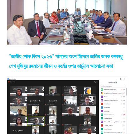
“জাতীয় শোক দিবস ২০২৩” পালনের অংশ হিসেবে জাতির জনক বঙ্গবন্ধু
শেখ মুজিবুর রহমানের জীবন ও কর্মের ওপর ভার্চুয়াল আলোচনা সভা