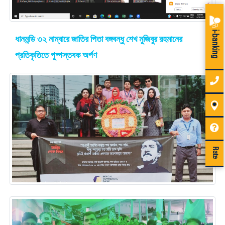
i-banking
ধানমন্ডি ৩২ নাম্বারে জাতির পিতা বঙ্গবন্ধু শেখ মুজিবুর রহমানের
প্রতিকৃতিতে পুষ্পস্তবক অর্পণ
Rate