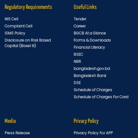
Regulatory Requirements
Useful Links
NIS Cell
Tender
Complaint Cell
Career
ISMS Policy
BGCB At a Glance
Disclosure on Risk Based
Forms & Downloads
Capital (Basel III)
Financial Literacy
BSEC
NBR
bangladesh.gov.bd
Bangladesh Bank
DSE
Schedule of Charges
Schedule of Charges For Card
Media
Privacy Policy
Press Release
Privacy Policy For APP