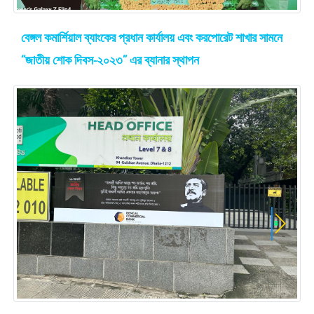
বেঙ্গল কমার্শিয়াল ব্যাংকের প্রধান কার্যালয় এবং করপোরেট শাখার সামনে
“জাতীয় শোক দিবস-২০২৩” এর ব্যানার স্থাপন