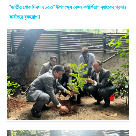
”জাতীয় শোক দিবস ২০২৩” উপলক্ষ্যে বেঙ্গল কর্মার্শিয়াল ব্যাংকের প্রধান
কার্যালয়ে বৃক্ষরোপণ