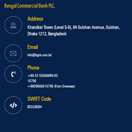
Bengal Commercial Bank PLC.
Address
Khandker Tower (Level 5-6), 94 Gulshan Avenue, Gulshan,
Dhaka 1212, Bangladesh
Email
info@bgcb.com.bd
Phone
+88 02 55068889-93
16796
+8809666616796 (From Overseas)
SWIFT Code
BCOLBDDH