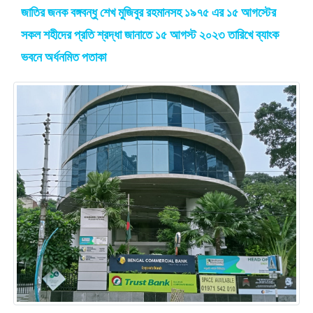
জাতির জনক বঙ্গবন্ধু শেখ মুজিবুর রহমানসহ ১৯৭৫ এর ১৫ আগস্টের
সকল শহীদের প্রতি শ্রদ্ধা জানাতে ১৫ আগস্ট ২০২৩ তারিখে ব্যাংক
ভবনে অর্ধনমিত পতাকা