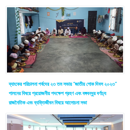
ব্যাংকের পরিচালনা পর্ষদের ২৩ তম সভায় “জাতীয় শোক দিবস ২০২৩”
পালনের বিষয়ে প্রয়োজনীয় পদক্ষেপ গ্রহণ এবং বঙ্গবন্ধুর বর্ণাঢ্য
রাজনৈতিক এবং ব্যক্তিজীবন বিষয়ে আলোচনা সভা